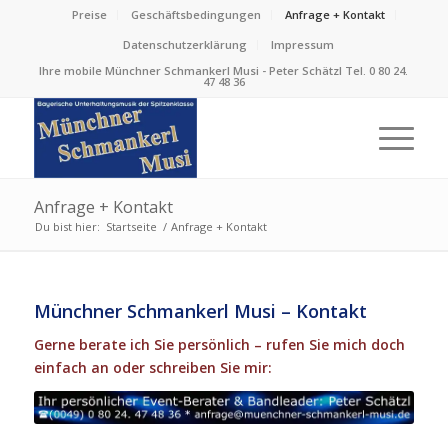
Preise
Geschäftsbedingungen
Anfrage + Kontakt
Datenschutzerklärung
Impressum
Ihre mobile Münchner Schmankerl Musi - Peter Schätzl Tel. 0 80 24.
47 48 36
Anfrage + Kontakt
Du bist hier:
Startseite
/
Anfrage + Kontakt
Münchner Schmankerl Musi – Kontakt
Gerne berate ich Sie persönlich – rufen Sie mich doch
einfach an oder schreiben Sie mir: