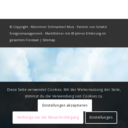
© Copyright - Münchner Schmankerl Musi - Partner von Schätzl
Ereignismanagement - Marktführer mit 49 Jahren Erfahrung im
gesamten Freistaat |
Sitemap
Diese Seite verwendet Cookies. Mit der Weiternutzung der Seite,
stimmst du die Verwendung von Cookies zu.
Einstellungen akzeptieren
Verberge nur die Benachrichtigung
Einstellungen