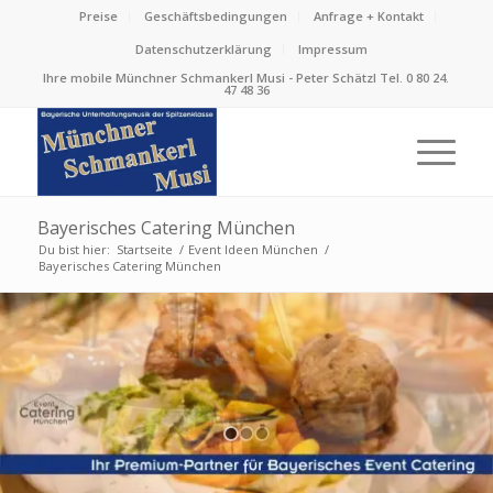
Preise
Geschäftsbedingungen
Anfrage + Kontakt
Datenschutzerklärung
Impressum
Ihre mobile Münchner Schmankerl Musi - Peter Schätzl Tel. 0 80 24.
47 48 36
Bayerisches Catering München
Du bist hier:
Startseite
/
Event Ideen München
/
Bayerisches Catering München