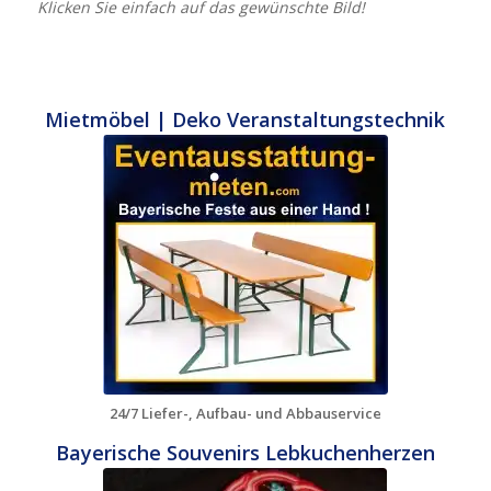
Klicken Sie einfach auf das gewünschte Bild!
Mietmöbel | Deko Veranstaltungstechnik
24/7 Liefer-, Aufbau- und Abbauservice
Bayerische Souvenirs Lebkuchenherzen