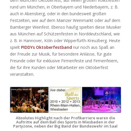
dem München Oktoberfest, auf vielen großen Volksfesten
rund um München, in Oberbayern und Niederbayern, z. B.
auch in Abensberg, oder in den bundesweit großen
Festzelten, wie auf dem Mainzer Weinmarkt oder auf dem
Bamberger Weinfest. Ebenso häufig spielten diese Musiker
aus München auf Schützenfesten in Norddeutschland, wie
z. B. in Hannover, Köln oder Wipperfürth-Kreuzberg. Heute
spielt
PIDDYs Oktoberfestband
nur noch aus Spaß an
der Freude zur Musik, für besondere Anlässe, für gute
Freunde oder für exklusive Firmenfeste und Firmenfeiern,
die für ihre Kunden oder Mitarbeiter ein Oktoberfest
veranstalten.
Absolutes Highlight nach der Profikarriere waren die
Auftritte auf dem Ball des Sports in Wiesbaden in der
Partyzone, neben der Big Band der Bundeswehr im Saal