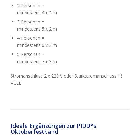
2 Personen =
mindestens 4 x 2 m
3 Personen =
mindestens 5 x 2 m
4 Personen =
mindestens 6 x 3 m
5 Personen =
mindestens 7 x 3 m
Stromanschluss 2 x 220 V oder Starkstromanschluss 16
ACEE
Ideale Ergänzungen zur PIDDYs
Oktoberfestband