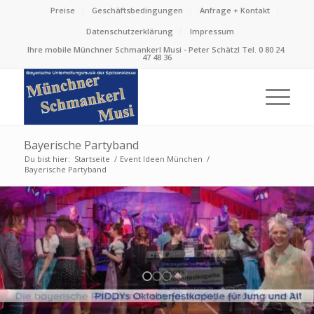
Preise
Geschäftsbedingungen
Anfrage + Kontakt
Datenschutzerklärung
Impressum
Ihre mobile Münchner Schmankerl Musi - Peter Schätzl Tel. 0 80 24.
47 48 36
Bayerische Partyband
Du bist hier:
Startseite
/
Event Ideen München
/
Bayerische Partyband