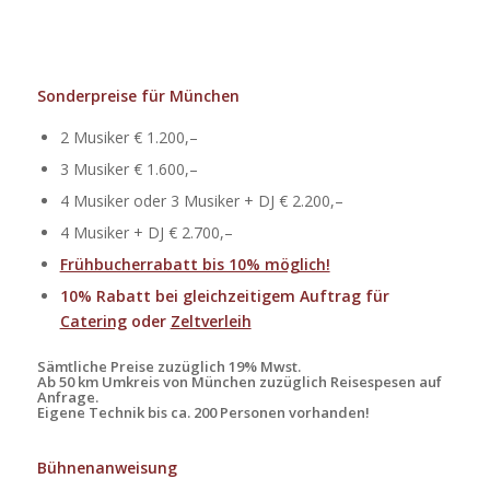
Sonderpreise für München
2 Musiker € 1.200,–
3 Musiker € 1.600,–
4 Musiker oder 3 Musiker + DJ € 2.200,–
4 Musiker + DJ € 2.700,–
Frühbucherrabatt bis 10% möglich!
10% Rabatt bei gleichzeitigem Auftrag für
Catering
oder
Zeltverleih
Sämtliche Preise zuzüglich 19% Mwst.
Ab 50 km Umkreis von München zuzüglich Reisespesen auf
Anfrage.
Eigene Technik bis ca. 200 Personen vorhanden!
Bühnenanweisung