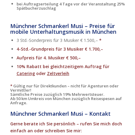
bei Auftragserteilung 4 Tage vor der Veranstaltung 25%
Spätbucherzuschlag
Münchner Schmankerl Musi – Preise für
mobile Unterhaltungsmusik in München
3 Std.-Sonderpreis für 3 Musiker € 1.500,–
*
4-Std.-Grundpreis für 3 Musiker € 1.700,–
Aufpreis für 4. Musiker € 500,–
10% Rabatt bei gleichtzeitigem Auftrag für
Catering
oder
Zeltverleih
*
Gültig nur für Direktkunden – nicht für Agenturen oder
Vermittler!
Sämtliche Preise zuzüglich 19% Mehrwertsteuer.
Ab 50 km Umkreis von München zuzüglich Reisespesen auf
Anfrage.
Münchner Schmankerl Musi – Kontakt
Gerne berate ich Sie persönlich – rufen Sie mich doch
einfach an oder schreiben Sie mir: