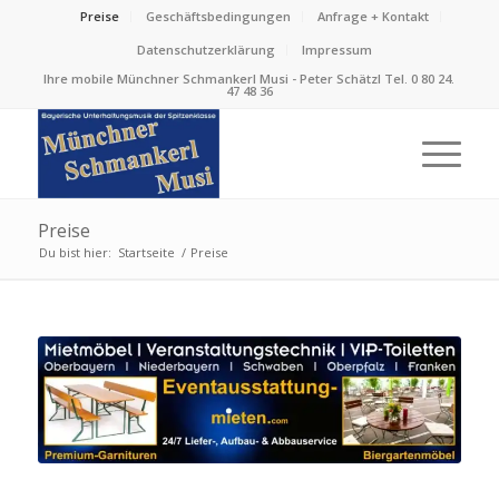
Preise
Geschäftsbedingungen
Anfrage + Kontakt
Datenschutzerklärung
Impressum
Ihre mobile Münchner Schmankerl Musi - Peter Schätzl Tel. 0 80 24.
47 48 36
Preise
Du bist hier:
Startseite
/
Preise