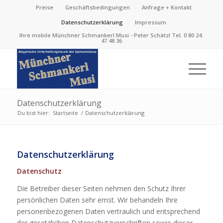
Preise
Geschäftsbedingungen
Anfrage + Kontakt
Datenschutzerklärung
Impressum
Ihre mobile Münchner Schmankerl Musi - Peter Schätzl Tel. 0 80 24.
47 48 36
Datenschutzerklärung
Du bist hier:
Startseite
/
Datenschutzerklärung
Datenschutzerklärung
Datenschutz
Die Betreiber dieser Seiten nehmen den Schutz Ihrer
persönlichen Daten sehr ernst. Wir behandeln Ihre
personenbezogenen Daten vertraulich und entsprechend
der gesetzlichen Datenschutzvorschriften sowie dieser