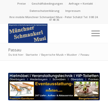
Preise
Geschäftsbedingungen
Anfrage + Kontakt
Datenschutzerklärung
Impressum
Ihre mobile Münchner Schmankerl Musi - Peter Schätzl Tel. 0 80 24.
47 48 36
Passau
Du bist hier:
Startseite
/
Bayerische Musik + Musiker
/
Passau