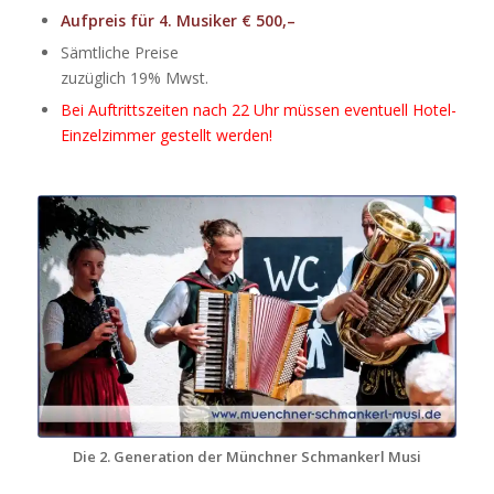
Aufpreis für 4. Musiker € 500,–
Sämtliche Preise
zuzüglich 19% Mwst.
Bei Auftrittszeiten nach 22 Uhr müssen eventuell Hotel-
Einzelzimmer gestellt werden!
Die 2. Generation der Münchner Schmankerl Musi