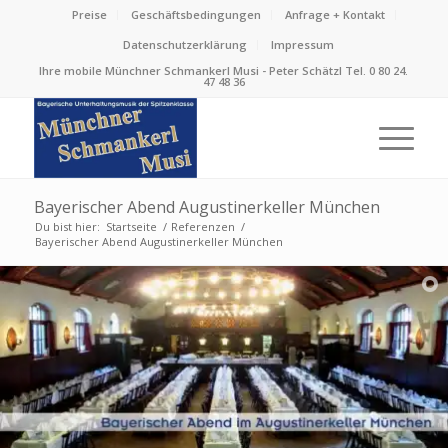
Preise
Geschäftsbedingungen
Anfrage + Kontakt
Datenschutzerklärung
Impressum
Ihre mobile Münchner Schmankerl Musi - Peter Schätzl Tel. 0 80 24.
47 48 36
Bayerischer Abend Augustinerkeller München
Du bist hier:
Startseite
/
Referenzen
/
Bayerischer Abend Augustinerkeller München