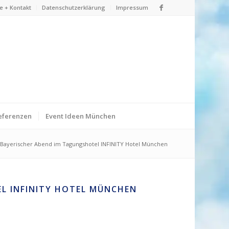
e + Kontakt
Datenschutzerklärung
Impressum
eferenzen
Event Ideen München
Bayerischer Abend im Tagungshotel INFINITY Hotel München
L INFINITY HOTEL MÜNCHEN