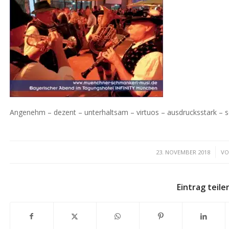
Angenehm – dezent – unterhaltsam – virtuos – ausdrucksstark – 
/
23. NOVEMBER 2018
V
Eintrag teile