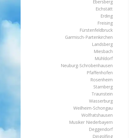
Ebersberg
Eichstätt
Erding
Freising
Fürstenfeldbruck
Garmisch-Partenkirchen
Landsberg
Miesbach
Mühldorf
Neuburg-Schrobenhausen
Pfaffenhofen
Rosenheim
Starnberg
Traunstein
Wasserburg
Weilheim-Schongau
Wolfratshausen
Musiker Niederbayern
Deggendorf
Dingolfing