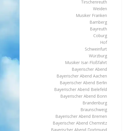
Tirschenreuth
Weiden
Musiker Franken
Bamberg
Bayreuth
Coburg
Hof
Schweinfurt
Würzburg
Musiker Isar-Floßfahrt
Bayerischer Abend
Bayerischer Abend Aachen
Bayerischer Abend Berlin
Bayerischer Abend Bielefeld
Bayerischer Abend Bonn
Brandenburg
Braunschweig
Bayerischer Abend Bremen
Bayerischer Abend Chemnitz
Bayerischer Abend Dortmund