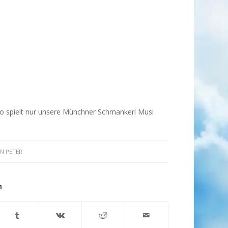
so spielt nur unsere Münchner Schmankerl Musi
ON
PETER
n