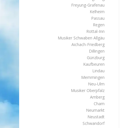
Freyung-Grafenau
Kelheim
Passau
Regen
Rottal-Inn
Musiker Schwaben Allgäu
Aichach-Friedberg
Dillingen
Günzburg
Kaufbeuren
Lindau
Memmingen
Neu-Ulm
Musiker Oberpfalz
Amberg
Cham
Neumarkt
Neustadt
Schwandorf