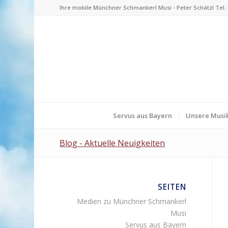
Ihre mobile Münchner Schmankerl Musi - Peter Schätzl Tel. 0
Servus aus Bayern
Unsere Musik
Blog - Aktuelle Neuigkeiten
SEITEN
Medien zu Münchner Schmankerl
Musi
Servus aus Bayern