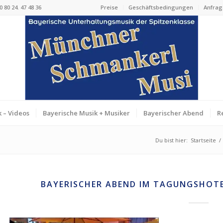
 80 24. 47 48 36
Preise
Geschäftsbedingungen
Anfrag
 – Videos
Bayerische Musik + Musiker
Bayerischer Abend
R
Du bist hier:
Startseite
/
BAYERISCHER ABEND IM TAGUNGSHOTE