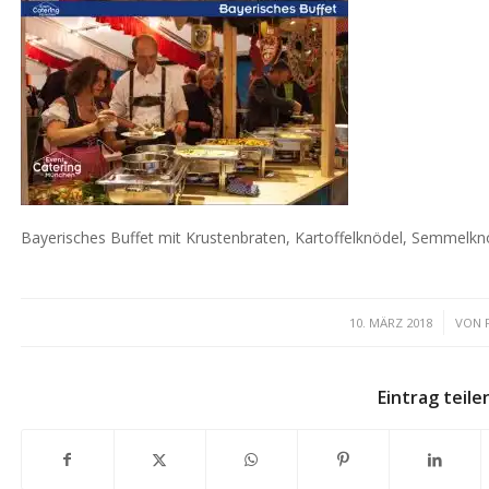
Bayerisches Buffet mit Krustenbraten, Kartoffelknödel, Semmelkn
/
10. MÄRZ 2018
VON
Eintrag teile