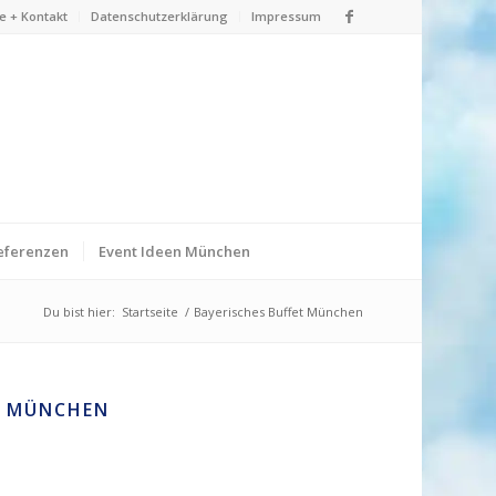
e + Kontakt
Datenschutzerklärung
Impressum
eferenzen
Event Ideen München
Du bist hier:
Startseite
/
Bayerisches Buffet München
T MÜNCHEN