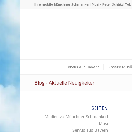
Ihre mobile Münchner Schmankerl Musi - Peter Schätzl Tel. 0
Servus aus Bayern
Unsere Musik
Blog - Aktuelle Neuigkeiten
SEITEN
Medien zu Münchner Schmankerl
Musi
Servus aus Bayern