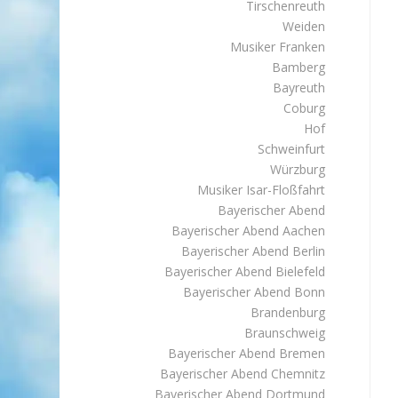
Tirschenreuth
Weiden
Musiker Franken
Bamberg
Bayreuth
Coburg
Hof
Schweinfurt
Würzburg
Musiker Isar-Floßfahrt
Bayerischer Abend
Bayerischer Abend Aachen
Bayerischer Abend Berlin
Bayerischer Abend Bielefeld
Bayerischer Abend Bonn
Brandenburg
Braunschweig
Bayerischer Abend Bremen
Bayerischer Abend Chemnitz
Bayerischer Abend Dortmund