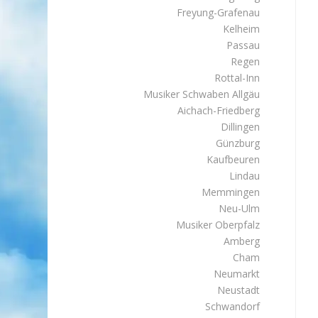
Freyung-Grafenau
Kelheim
Passau
Regen
Rottal-Inn
Musiker Schwaben Allgäu
Aichach-Friedberg
Dillingen
Günzburg
Kaufbeuren
Lindau
Memmingen
Neu-Ulm
Musiker Oberpfalz
Amberg
Cham
Neumarkt
Neustadt
Schwandorf