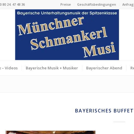
 80 24. 47 48 36
Preise
Geschäftsbedingungen
Anfrag
 – Videos
Bayerische Musik + Musiker
Bayerischer Abend
R
BAYERISCHES BUFFE