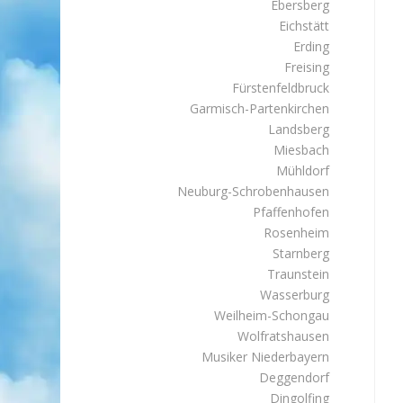
Ebersberg
Eichstätt
Erding
Freising
Fürstenfeldbruck
Garmisch-Partenkirchen
Landsberg
Miesbach
Mühldorf
Neuburg-Schrobenhausen
Pfaffenhofen
Rosenheim
Starnberg
Traunstein
Wasserburg
Weilheim-Schongau
Wolfratshausen
Musiker Niederbayern
Deggendorf
Dingolfing