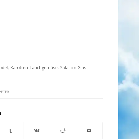
ödel, Karotten-Lauchgemüse, Salat im Glas
PETER
n