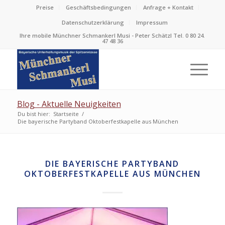
Preise
Geschäftsbedingungen
Anfrage + Kontakt
Datenschutzerklärung
Impressum
Ihre mobile Münchner Schmankerl Musi - Peter Schätzl Tel. 0 80 24.
47 48 36
Blog - Aktuelle Neuigkeiten
Du bist hier:
Startseite
/
Die bayerische Partyband Oktoberfestkapelle aus München
DIE BAYERISCHE PARTYBAND
OKTOBERFESTKAPELLE AUS MÜNCHEN