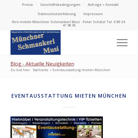
Preise
Geschäftsbedingungen
Anfrage + Kontakt
Datenschutzerklärung
Impressum
Ihre mobile Münchner Schmankerl Musi - Peter Schätzl Tel. 0 80 24.
47 48 36
Blog - Aktuelle Neuigkeiten
Du bist hier:
Startseite
/
Eventausstattung mieten München
EVENTAUSSTATTUNG MIETEN MÜNCHEN